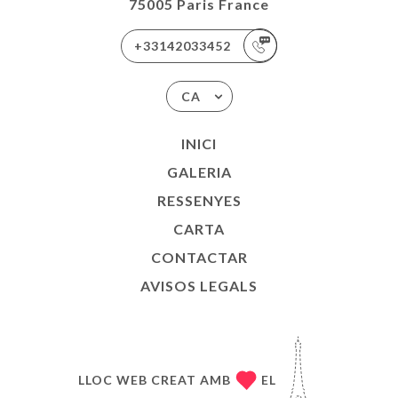
75005 Paris France
+33142033452
CA
INICI
GALERIA
RESSENYES
CARTA
CONTACTAR
AVISOS LEGALS
LLOC WEB CREAT AMB
EL