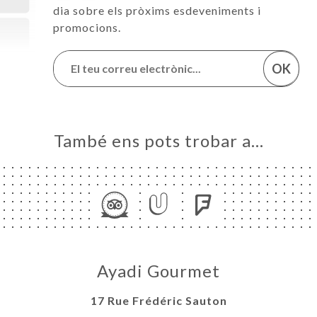
dia sobre els pròxims esdeveniments i
promocions.
OK
També ens pots trobar a…
Ayadi Gourmet
17 Rue Frédéric Sauton