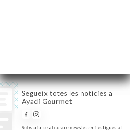
Dilluns
Tancat
Dimarts
Tancat
Dimecres
12:00-15:00 / 18:30-22:00
Dijous
12:00-15:00 / 18:30-22:00
Divendres
12:00-15:00 / 18:30-22:00
Dissabte
12:00-16:00 / 18:30-22:00
Diumenge
12:00-16:00 / 18:30-22:00
Segueix totes les notícies a
Ayadi Gourmet
Subscriu-te al nostre newsletter i estigues al