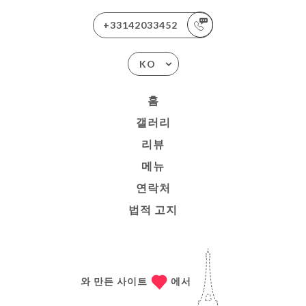
+33142033452
KO
홈
갤러리
리뷰
메뉴
연락처
법적 고지
와 만든 사이트
에서