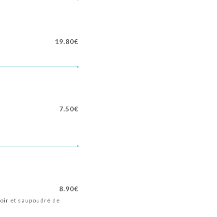
19.80€
7.50€
8.90€
oir et saupoudré de