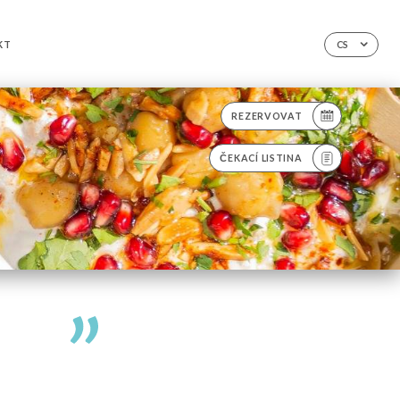
KT
CS
REZERVOVAT
ČEKACÍ LISTINA