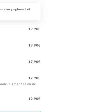
sauce au yoghourt et
19.90€
18.90€
17.90€
17.90€
renade, d'amandes ou de
19.90€