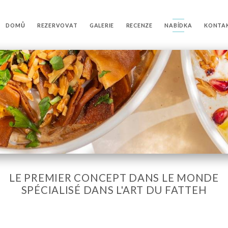
DOMŮ
REZERVOVAT
GALERIE
RECENZE
NABÍDKA
KONTA
LE PREMIER CONCEPT DANS LE MONDE
SPÉCIALISÉ DANS L'ART DU FATTEH