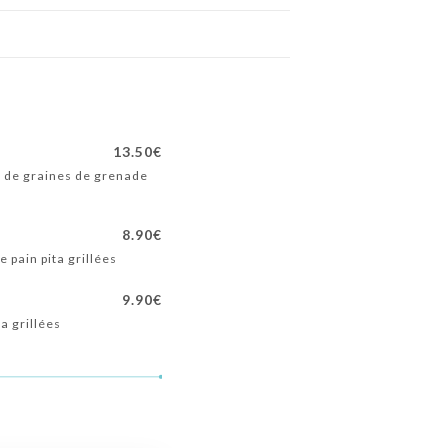
13.50€
n, de graines de grenade
8.90€
e pain pita grillées
9.90€
ta grillées