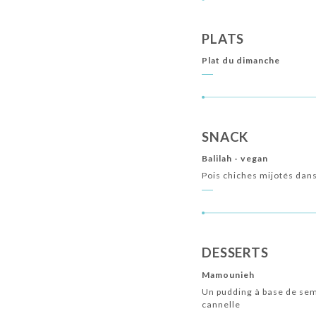
PLATS
Plat du dimanche
SNACK
Balilah - vegan
Pois chiches mijotés dans 
DESSERTS
Mamounieh
Un pudding à base de sem
cannelle