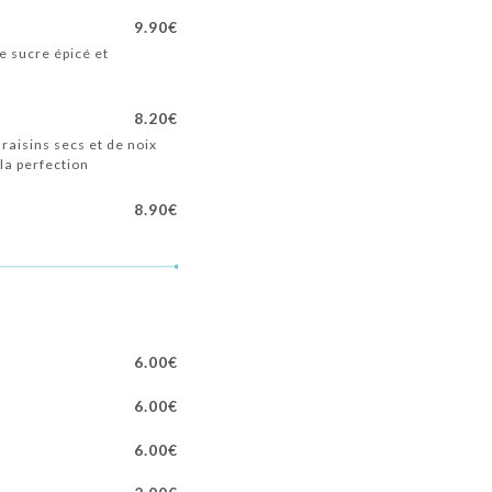
9.90€
e sucre épicé et
8.20€
raisins secs et de noix
la perfection
8.90€
6.00€
6.00€
6.00€